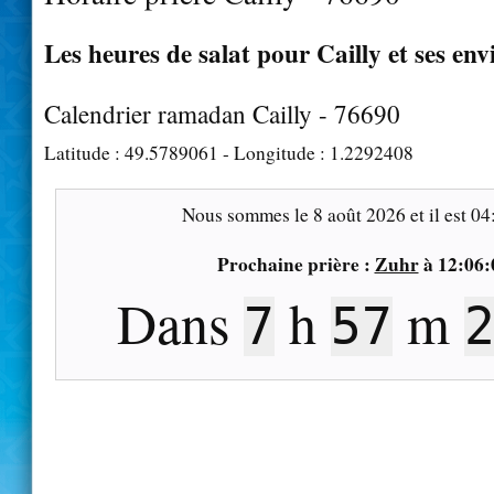
Les heures de salat pour Cailly et ses env
Calendrier ramadan Cailly - 76690
Latitude :
49.5789061
- Longitude :
1.2292408
Nous sommes le
8 août 2026
et il est
04
Prochaine prière :
Zuhr
à
12:06:
Dans
h
m
7
57