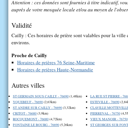
Attention : ces données sont fournies à titre indicatif, vou
auprès de votre mosquée locale et/ou au moyen de l'obser
Validité
Cailly : Ces horaires de prière sont valables pour la ville
environs.
Proche de Cailly
Horaires de prières 76 Seine-Maritime
Horaires de prières Haute-Normandie
Autres villes
ST GERMAIN SOUS CAILLY - 76690
(1,48km)
LA RUE ST PIERRE - 766
YQUEBEUF - 76690
(2,63km)
ESTEVILLE - 76690
(2,84
ST ANDRE SUR CAILLY - 76690
(3,32km)
CLAVILLE MOTTEVILLE 
CRITOT - 76680
(3,9km)
PIERREVAL - 76750
(4,5
ROCQUEMONT - 76680
(4,72km)
VIEUX MANOIR - 76750
FONTAINE LE BOURG - 76690
(5,26km)
ST GEORGES SUR FONTA