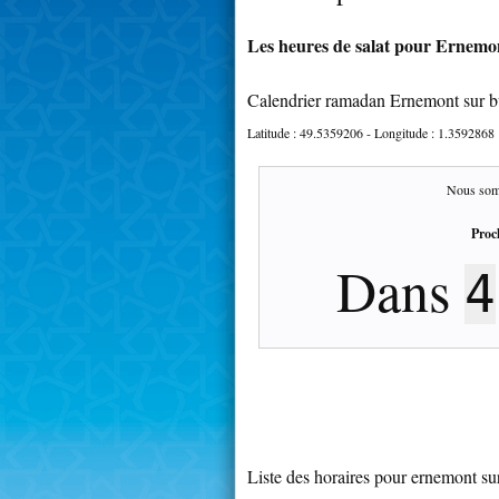
Les heures de salat pour Ernemon
Calendrier ramadan Ernemont sur 
Latitude :
49.5359206
- Longitude :
1.3592868
Nous som
Proc
Dans
4
Liste des horaires pour ernemont s