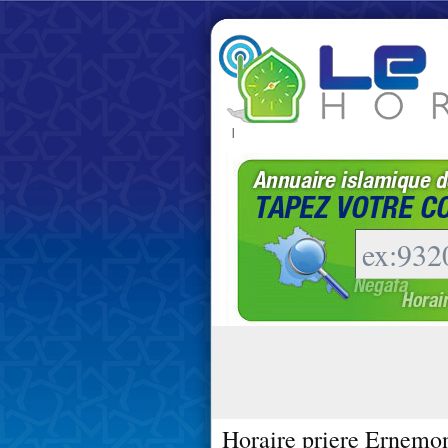
|
Horaire priere Ernemon