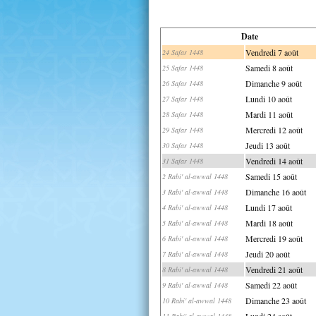
Date
Vendredi 7 août
24 Safar 1448
Samedi 8 août
25 Safar 1448
Dimanche 9 août
26 Safar 1448
Lundi 10 août
27 Safar 1448
Mardi 11 août
28 Safar 1448
Mercredi 12 août
29 Safar 1448
Jeudi 13 août
30 Safar 1448
Vendredi 14 août
31 Safar 1448
Samedi 15 août
2 Rabi' al-awwal 1448
Dimanche 16 août
3 Rabi' al-awwal 1448
Lundi 17 août
4 Rabi' al-awwal 1448
Mardi 18 août
5 Rabi' al-awwal 1448
Mercredi 19 août
6 Rabi' al-awwal 1448
Jeudi 20 août
7 Rabi' al-awwal 1448
Vendredi 21 août
8 Rabi' al-awwal 1448
Samedi 22 août
9 Rabi' al-awwal 1448
Dimanche 23 août
10 Rabi' al-awwal 1448
Lundi 24 août
11 Rabi' al-awwal 1448