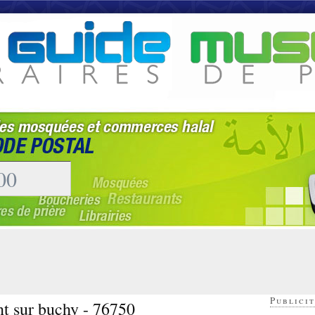
Publicit
t sur buchy - 76750