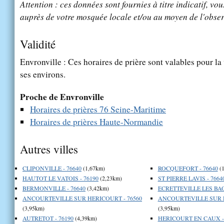
Attention : ces données sont fournies à titre indicatif, vou
auprès de votre mosquée locale et/ou au moyen de l'obser
Validité
Envronville : Ces horaires de prière sont valables pour la
ses environs.
Proche de Envronville
Horaires de prières 76 Seine-Maritime
Horaires de prières Haute-Normandie
Autres villes
CLIPONVILLE - 76640
(1,67km)
ROCQUEFORT - 76640
(1
HAUTOT LE VATOIS - 76190
(2,23km)
ST PIERRE LAVIS - 7664
BERMONVILLE - 76640
(3,42km)
ECRETTEVILLE LES BAO
ANCOURTEVILLE SUR HERICOURT - 76560
ANCOURTEVILLE SUR H
(3,95km)
(3,95km)
AUTRETOT - 76190
(4,39km)
HERICOURT EN CAUX - 