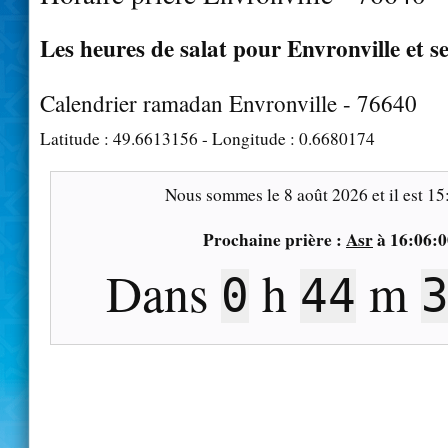
Les heures de salat pour Envronville et s
Calendrier ramadan Envronville - 76640
Latitude :
49.6613156
- Longitude :
0.6680174
Nous sommes le
8 août 2026
et il est
15
Prochaine prière :
Asr
à
16:06:0
Dans
h
m
0
44