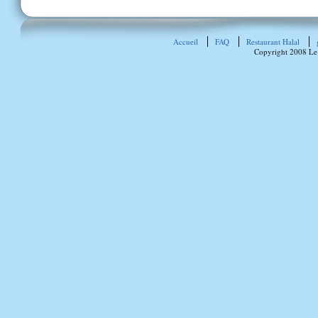
Accueil
FAQ
Restaurant Halal
Copyright 2008 Le