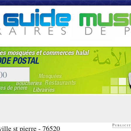
Publicit
ille st pierre - 76520