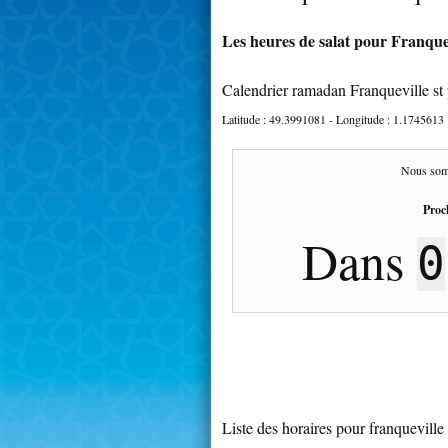
Les heures de salat pour Franquevi
Calendrier ramadan Franqueville st 
Latitude :
49.3991081
- Longitude :
1.1745613
Nous som
Proc
Dans
0
Liste des horaires pour franqueville 