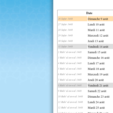
Date
Dimanche 9 août
26 Safar 1448
Lundi 10 août
27 Safar 1448
Mardi 11 août
28 Safar 1448
Mercredi 12 août
29 Safar 1448
Jeudi 13 août
30 Safar 1448
Vendredi 14 août
31 Safar 1448
Samedi 15 août
2 Rabi' al-awwal 1448
Dimanche 16 août
3 Rabi' al-awwal 1448
Lundi 17 août
4 Rabi' al-awwal 1448
Mardi 18 août
5 Rabi' al-awwal 1448
Mercredi 19 août
6 Rabi' al-awwal 1448
Jeudi 20 août
7 Rabi' al-awwal 1448
Vendredi 21 août
8 Rabi' al-awwal 1448
Samedi 22 août
9 Rabi' al-awwal 1448
Dimanche 23 août
10 Rabi' al-awwal 1448
Lundi 24 août
11 Rabi' al-awwal 1448
Mardi 25 août
12 Rabi' al-awwal 1448
Mercredi 26 août
13 Rabi' al-awwal 1448