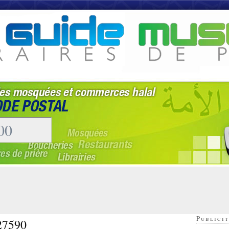
Publicit
 27590