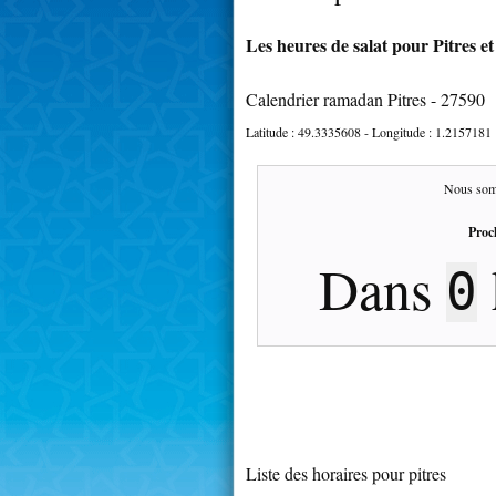
Les heures de salat pour Pitres et
Calendrier ramadan Pitres - 27590
Latitude :
49.3335608
- Longitude :
1.2157181
Nous som
Proc
Dans
0
Liste des horaires pour pitres