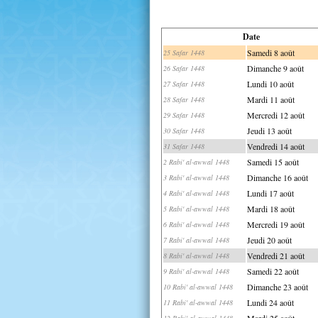
Date
Samedi 8 août
25 Safar 1448
Dimanche 9 août
26 Safar 1448
Lundi 10 août
27 Safar 1448
Mardi 11 août
28 Safar 1448
Mercredi 12 août
29 Safar 1448
Jeudi 13 août
30 Safar 1448
Vendredi 14 août
31 Safar 1448
Samedi 15 août
2 Rabi' al-awwal 1448
Dimanche 16 août
3 Rabi' al-awwal 1448
Lundi 17 août
4 Rabi' al-awwal 1448
Mardi 18 août
5 Rabi' al-awwal 1448
Mercredi 19 août
6 Rabi' al-awwal 1448
Jeudi 20 août
7 Rabi' al-awwal 1448
Vendredi 21 août
8 Rabi' al-awwal 1448
Samedi 22 août
9 Rabi' al-awwal 1448
Dimanche 23 août
10 Rabi' al-awwal 1448
Lundi 24 août
11 Rabi' al-awwal 1448
Mardi 25 août
12 Rabi' al-awwal 1448