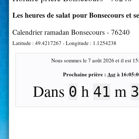
Les heures de salat pour Bonsecours et s
Calendrier ramadan Bonsecours - 76240
Latitude :
49.4217267
- Longitude :
1.1254238
Nous sommes le
7 août 2026
et il est
15
Prochaine prière :
Asr
à
16:05:0
Dans
h
m
0
41