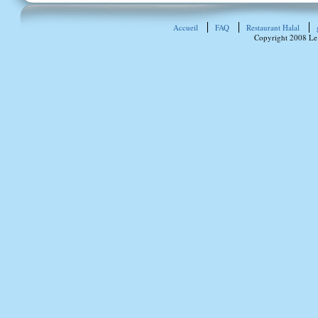
Accueil
FAQ
Restaurant Halal
Copyright 2008 Le