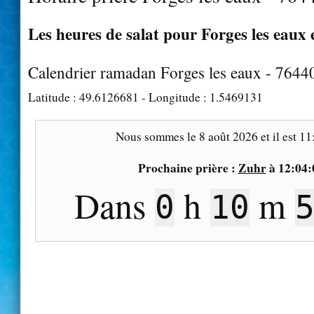
Les heures de salat pour Forges les eaux 
Calendrier ramadan Forges les eaux - 7644
Latitude :
49.6126681
- Longitude :
1.5469131
Nous sommes le
8 août 2026
et il est
11
Prochaine prière :
Zuhr
à
12:04:
Dans
h
m
0
10