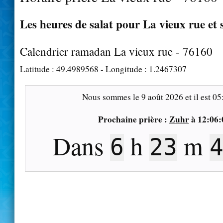
Les heures de salat pour La vieux rue et 
Calendrier ramadan La vieux rue - 76160
Latitude :
49.4989568
- Longitude :
1.2467307
Nous sommes le
9 août 2026
et il est
05
Prochaine prière :
Zuhr
à
12:06:
Dans
h
m
6
23