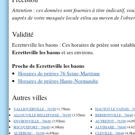
Attention : ces données sont fournies à titre indicatif, vou
auprès de votre mosquée locale et/ou au moyen de l'obser
Validité
Ecretteville les baons : Ces horaires de prière sont valable
Ecretteville les baons
et ses environs.
Proche de Ecretteville les baons
Horaires de prières 76 Seine-Maritime
Horaires de prières Haute-Normandie
Autres villes
VALLIQUERVILLE - 76190
(1,75km)
HAUTOT LE VATOIS - 7
ALLOUVILLE BELLEFOSSE - 76190
(3,52km)
BERMONVILLE - 76640
(
ENVRONVILLE - 76640
(3,92km)
AUTRETOT - 76190
(4,05
ROCQUEFORT - 76640
(4,38km)
ALVIMARE - 76640
(4,62
AUZEBOSC - 76190
(4,85km)
CLEVILLE - 76640
(4,9km