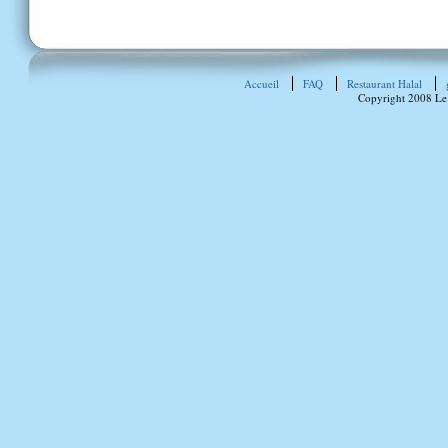
Accueil
FAQ
Restaurant Halal
Copyright 2008 Le