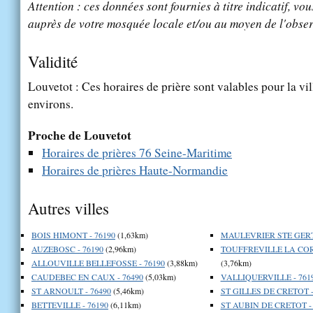
Attention : ces données sont fournies à titre indicatif, vou
auprès de votre mosquée locale et/ou au moyen de l'obser
Validité
Louvetot : Ces horaires de prière sont valables pour la vi
environs.
Proche de Louvetot
Horaires de prières 76 Seine-Maritime
Horaires de prières Haute-Normandie
Autres villes
BOIS HIMONT - 76190
(1,63km)
MAULEVRIER STE GERT
AUZEBOSC - 76190
(2,96km)
TOUFFREVILLE LA CORB
ALLOUVILLE BELLEFOSSE - 76190
(3,88km)
(3,76km)
CAUDEBEC EN CAUX - 76490
(5,03km)
VALLIQUERVILLE - 761
ST ARNOULT - 76490
(5,46km)
ST GILLES DE CRETOT -
BETTEVILLE - 76190
(6,11km)
ST AUBIN DE CRETOT - 