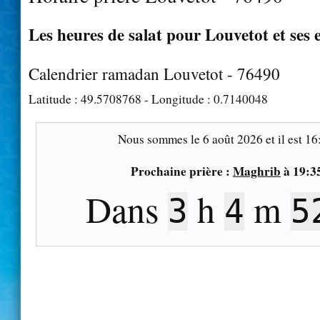
Les heures de salat pour Louvetot et ses 
Calendrier ramadan Louvetot - 76490
Latitude :
49.5708768
- Longitude :
0.7140048
Nous sommes le
6 août 2026
et il est
16
Prochaine prière :
Maghrib
à
19:3
Dans
h
m
3
4
5