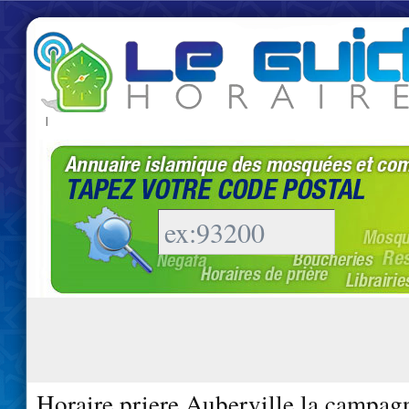
|
Horaire priere Auberville la campag