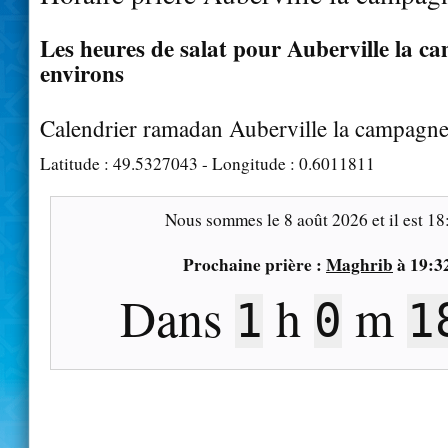
Les heures de salat pour Auberville la c
environs
Calendrier ramadan Auberville la campagn
Latitude :
49.5327043
- Longitude :
0.6011811
Nous sommes le
8 août 2026
et il est
18
Prochaine prière :
Maghrib
à
19:3
Dans
h
m
1
0
1