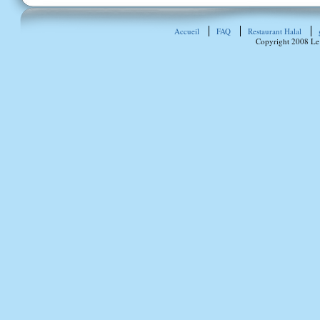
Accueil
FAQ
Restaurant Halal
Copyright 2008 Le