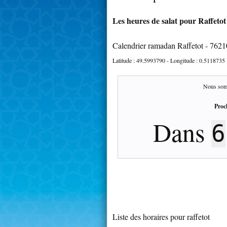
Les heures de salat pour Raffetot 
Calendrier ramadan Raffetot - 7621
Latitude :
49.5993790
- Longitude :
0.5118735
Nous som
Proc
Dans
6
Liste des horaires pour raffetot