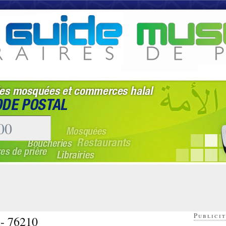
Publicit
 - 76210