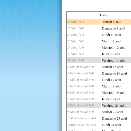
Date
Samedi 8 août
25 Safar 1448
Dimanche 9 août
26 Safar 1448
Lundi 10 août
27 Safar 1448
Mardi 11 août
28 Safar 1448
Mercredi 12 août
29 Safar 1448
Jeudi 13 août
30 Safar 1448
Vendredi 14 août
31 Safar 1448
Samedi 15 août
2 Rabi' al-awwal 1448
Dimanche 16 août
3 Rabi' al-awwal 1448
Lundi 17 août
4 Rabi' al-awwal 1448
Mardi 18 août
5 Rabi' al-awwal 1448
Mercredi 19 août
6 Rabi' al-awwal 1448
Jeudi 20 août
7 Rabi' al-awwal 1448
Vendredi 21 août
8 Rabi' al-awwal 1448
Samedi 22 août
9 Rabi' al-awwal 1448
Dimanche 23 août
10 Rabi' al-awwal 1448
Lundi 24 août
11 Rabi' al-awwal 1448
Mardi 25 août
12 Rabi' al-awwal 1448