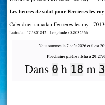
Les heures de salat pour Ferrieres les ray
Calendrier ramadan Ferrieres les ray - 701
Latitude :
47.5801842
- Longitude :
5.8032566
Nous sommes le
7 août 2026
et il est
20
Prochaine prière :
Isha
à
20:27:
Dans
h
m
0
18