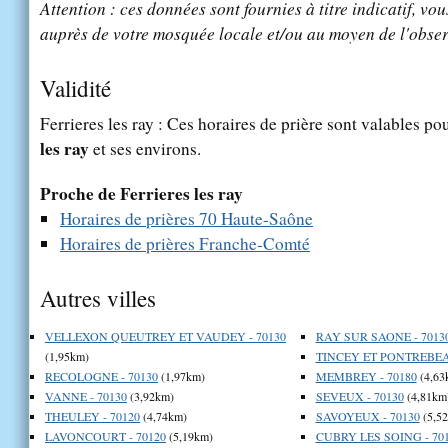
Attention : ces données sont fournies à titre indicatif, vou
auprès de votre mosquée locale et/ou au moyen de l'obser
Validité
Ferrieres les ray : Ces horaires de prière sont valables pou
les ray
et ses environs.
Proche de Ferrieres les ray
Horaires de prières 70 Haute-Saône
Horaires de prières Franche-Comté
Autres villes
VELLEXON QUEUTREY ET VAUDEY - 70130
RAY SUR SAONE - 7013
(1,95km)
TINCEY ET PONTREBEAU
RECOLOGNE - 70130
(1,97km)
MEMBREY - 70180
(4,63
VANNE - 70130
(3,92km)
SEVEUX - 70130
(4,81km
THEULEY - 70120
(4,74km)
SAVOYEUX - 70130
(5,5
LAVONCOURT - 70120
(5,19km)
CUBRY LES SOING - 70