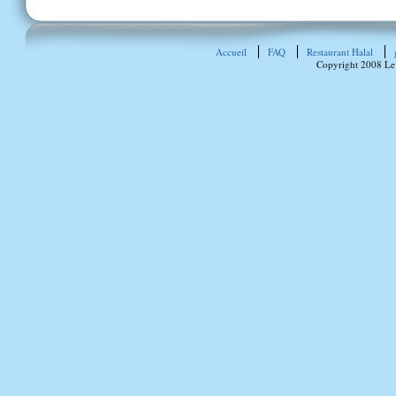
Accueil
FAQ
Restaurant Halal
Copyright 2008 Le