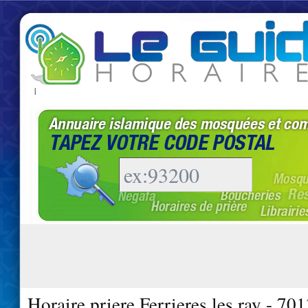
|
Horaire priere Ferrieres les ray - 70