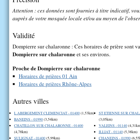
Attention : ces données sont fournies à titre indicatif, vou
auprès de votre mosquée locale et/ou au moyen de l'obser
Validité
Dompierre sur chalaronne : Ces horaires de prière sont val
Dompierre sur chalaronne
et ses environs.
Proche de Dompierre sur chalaronne
Horaires de prières 01 Ain
Horaires de prières Rhône-Alpes
Autres villes
L ABERGEMENT CLEMENCIAT - 01400
(1,53km)
ST ETIENNE SUR CHAL
BANEINS - 01990
(3,54km)
(3,05km)
CHATILLON SUR CHALARONNE - 01400
VALEINS - 01140
(4,31km
(4,78km)
ILLIAT - 01140
(5,38km)
SULIGNAT - 01400
(5,99km)
CHANEINS - 01990
(6,55