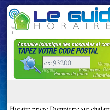
|
Horaire priere Dompierre sur chalar