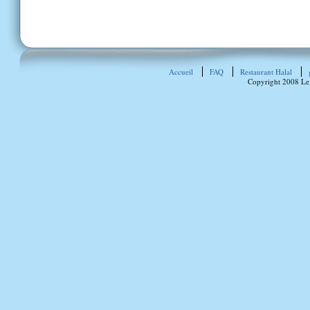
Accueil
FAQ
Restaurant Halal
Copyright 2008 Le