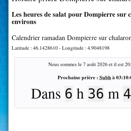
Les heures de salat pour Dompierre sur c
environs
Calendrier ramadan Dompierre sur chalaro
Latitude :
46.1428610
- Longitude :
4.9048198
Nous sommes le
7 août 2026
et il est
20
Prochaine prière :
Subh
à
03:10:
Dans
h
m
6
36