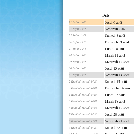
Date
Jeudi 6 août
23 Safar 1448
Vendredi 7 août
24 Safar 1448
Samedi 8 août
25 Safar 1448
Dimanche 9 août
26 Safar 1448
Lundi 10 août
27 Safar 1448
Mardi 11 août
28 Safar 1448
Mercredi 12 août
29 Safar 1448
Jeudi 13 août
30 Safar 1448
Vendredi 14 août
31 Safar 1448
Samedi 15 août
2 Rabi' al-awwal 1448
Dimanche 16 août
3 Rabi' al-awwal 1448
Lundi 17 août
4 Rabi' al-awwal 1448
Mardi 18 août
5 Rabi' al-awwal 1448
Mercredi 19 août
6 Rabi' al-awwal 1448
Jeudi 20 août
7 Rabi' al-awwal 1448
Vendredi 21 août
8 Rabi' al-awwal 1448
Samedi 22 août
9 Rabi' al-awwal 1448
Dimanche 23 août
10 Rabi' al-awwal 1448