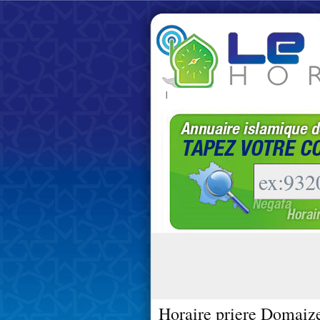
|
Horaire priere Domaiz