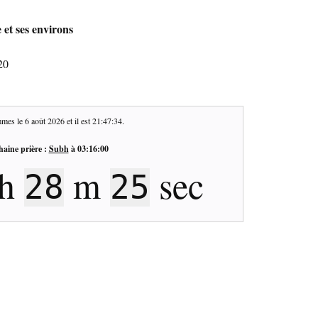
 et ses environs
20
mes le
6 août 2026
et il est
21:47:34
.
haine prière :
Subh
à
03:16:00
h
m
sec
28
25