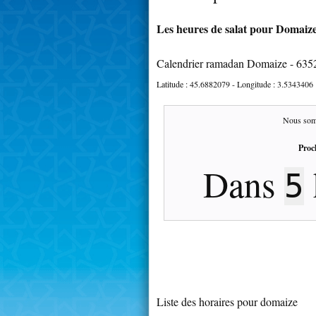
Les heures de salat pour Domaize
Calendrier ramadan Domaize - 635
Latitude :
45.6882079
- Longitude :
3.5343406
Nous som
Proc
Dans
5
Liste des horaires pour domaize