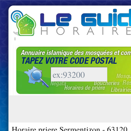
|
Horaire priere Sermentizon - 63120