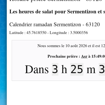
Les heures de salat pour Sermentizon et 
Calendrier ramadan Sermentizon - 63120
Latitude :
45.7618550
- Longitude :
3.5000356
Nous sommes le
10 août 2026
et il est
12
Prochaine prière :
Asr
à
15:49:0
Dans
h
m
3
25