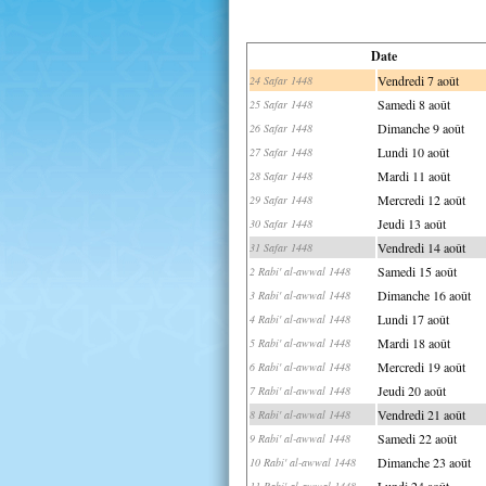
Date
Vendredi 7 août
24 Safar 1448
Samedi 8 août
25 Safar 1448
Dimanche 9 août
26 Safar 1448
Lundi 10 août
27 Safar 1448
Mardi 11 août
28 Safar 1448
Mercredi 12 août
29 Safar 1448
Jeudi 13 août
30 Safar 1448
Vendredi 14 août
31 Safar 1448
Samedi 15 août
2 Rabi' al-awwal 1448
Dimanche 16 août
3 Rabi' al-awwal 1448
Lundi 17 août
4 Rabi' al-awwal 1448
Mardi 18 août
5 Rabi' al-awwal 1448
Mercredi 19 août
6 Rabi' al-awwal 1448
Jeudi 20 août
7 Rabi' al-awwal 1448
Vendredi 21 août
8 Rabi' al-awwal 1448
Samedi 22 août
9 Rabi' al-awwal 1448
Dimanche 23 août
10 Rabi' al-awwal 1448
Lundi 24 août
11 Rabi' al-awwal 1448