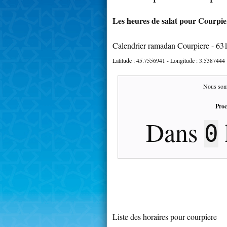
Les heures de salat pour Courpier
Calendrier ramadan Courpiere - 63
Latitude :
45.7556941
- Longitude :
3.5387444
Nous som
Proc
Dans
0
Liste des horaires pour courpiere