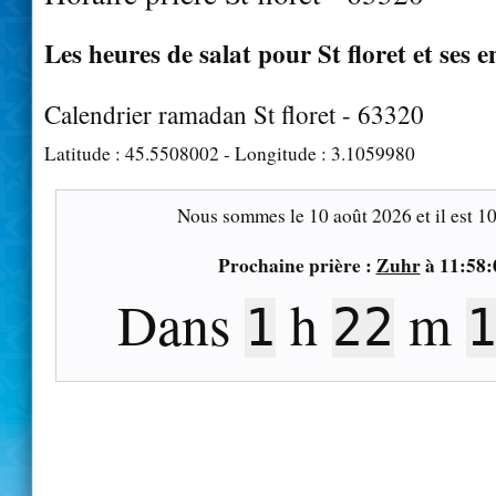
Les heures de salat pour St floret et ses 
Calendrier ramadan St floret - 63320
Latitude :
45.5508002
- Longitude :
3.1059980
Nous sommes le
10 août 2026
et il est
10
Prochaine prière :
Zuhr
à
11:58:
Dans
h
m
1
22