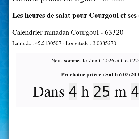
Les heures de salat pour Courgoul et ses
Calendrier ramadan Courgoul - 63320
Latitude :
45.5130507
- Longitude :
3.0385270
Nous sommes le
7 août 2026
et il est
22
Prochaine prière :
Subh
à
03:20:
Dans
h
m
4
25