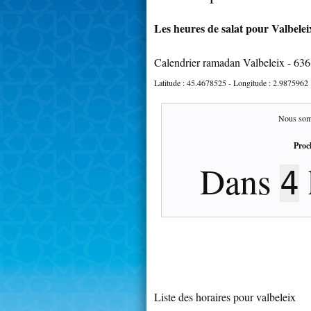
Les heures de salat pour Valbeleix
Calendrier ramadan Valbeleix - 63
Latitude :
45.4678525
- Longitude :
2.9875962
Nous som
Proc
Dans
4
Liste des horaires pour valbeleix