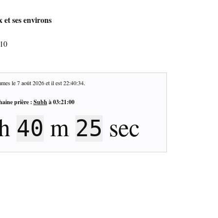
 et ses environs
610
mes le
7 août 2026
et il est
22:40:34
.
haine prière :
Subh
à
03:21:00
h
m
sec
40
25