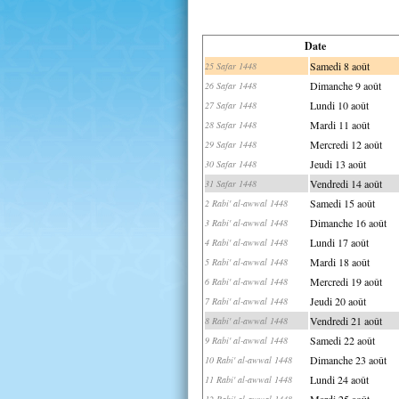
Date
Samedi 8 août
25 Safar 1448
Dimanche 9 août
26 Safar 1448
Lundi 10 août
27 Safar 1448
Mardi 11 août
28 Safar 1448
Mercredi 12 août
29 Safar 1448
Jeudi 13 août
30 Safar 1448
Vendredi 14 août
31 Safar 1448
Samedi 15 août
2 Rabi' al-awwal 1448
Dimanche 16 août
3 Rabi' al-awwal 1448
Lundi 17 août
4 Rabi' al-awwal 1448
Mardi 18 août
5 Rabi' al-awwal 1448
Mercredi 19 août
6 Rabi' al-awwal 1448
Jeudi 20 août
7 Rabi' al-awwal 1448
Vendredi 21 août
8 Rabi' al-awwal 1448
Samedi 22 août
9 Rabi' al-awwal 1448
Dimanche 23 août
10 Rabi' al-awwal 1448
Lundi 24 août
11 Rabi' al-awwal 1448
Mardi 25 août
12 Rabi' al-awwal 1448