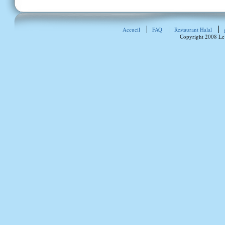
Accueil
FAQ
Restaurant Halal
Copyright 2008 Le