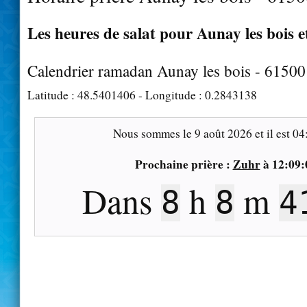
Les heures de salat pour Aunay les bois e
Calendrier ramadan Aunay les bois - 61500
Latitude :
48.5401406
- Longitude :
0.2843138
Nous sommes le
9 août 2026
et il est
04
Prochaine prière :
Zuhr
à
12:09:
Dans
h
m
8
8
4