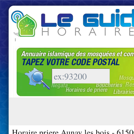
|
Horaire priere Aunay les bois - 615