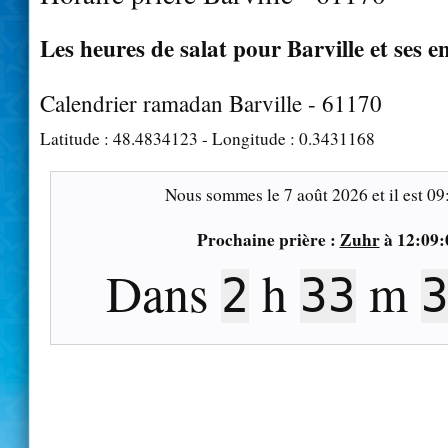
Les heures de salat pour Barville et ses e
Calendrier ramadan Barville - 61170
Latitude :
48.4834123
- Longitude :
0.3431168
Nous sommes le
7 août 2026
et il est
09
Prochaine prière :
Zuhr
à
12:09:
Dans
h
m
2
33