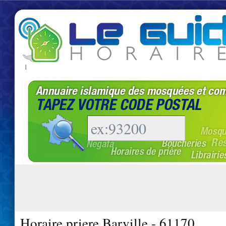
|
Horaire priere Barville - 61170