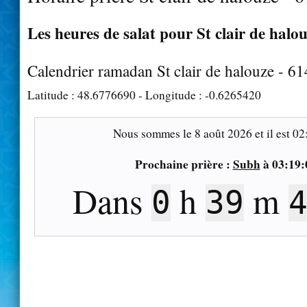
Les heures de salat pour St clair de halou
Calendrier ramadan St clair de halouze - 6
Latitude :
48.6776690
- Longitude :
-0.6265420
Nous sommes le
8 août 2026
et il est
02
Prochaine prière :
Subh
à
03:19:
Dans
h
m
0
39