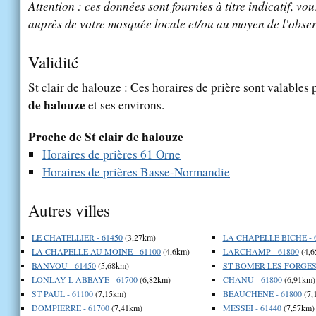
Attention : ces données sont fournies à titre indicatif, vou
auprès de votre mosquée locale et/ou au moyen de l'obser
Validité
St clair de halouze : Ces horaires de prière sont valables 
de halouze
et ses environs.
Proche de St clair de halouze
Horaires de prières 61 Orne
Horaires de prières Basse-Normandie
Autres villes
LE CHATELLIER - 61450
(3,27km)
LA CHAPELLE BICHE - 
LA CHAPELLE AU MOINE - 61100
(4,6km)
LARCHAMP - 61800
(4,6
BANVOU - 61450
(5,68km)
ST BOMER LES FORGES 
LONLAY L ABBAYE - 61700
(6,82km)
CHANU - 61800
(6,91km)
ST PAUL - 61100
(7,15km)
BEAUCHENE - 61800
(7,
DOMPIERRE - 61700
(7,41km)
MESSEI - 61440
(7,57km)