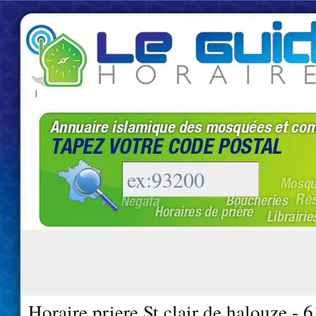
|
Horaire priere St clair de halouze - 