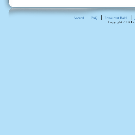
Accueil
FAQ
Restaurant Halal
Copyright 2008 Le