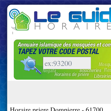
|
Horaire priere Dompierre - 61700