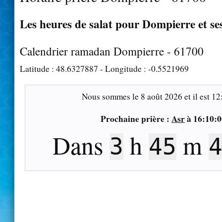
Les heures de salat pour Dompierre et se
Calendrier ramadan Dompierre - 61700
Latitude :
48.6327887
- Longitude :
-0.5521969
Nous sommes le
8 août 2026
et il est
12
Prochaine prière :
Asr
à
16:10:0
Dans
h
m
3
45