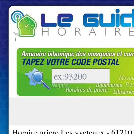
|
Horaire priere Les yveteaux - 61210