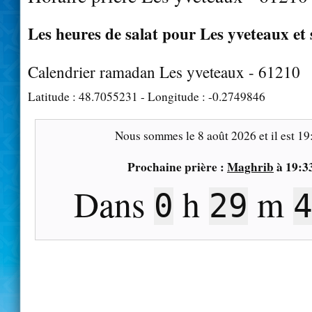
Les heures de salat pour Les yveteaux et 
Calendrier ramadan Les yveteaux - 61210
Latitude :
48.7055231
- Longitude :
-0.2749846
Nous sommes le
8 août 2026
et il est
19
Prochaine prière :
Maghrib
à
19:3
Dans
h
m
0
29