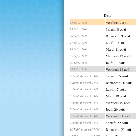
Date
Vendredi 7 août
24 Safar 1448
Samedi 8 août
25 Safar 1448
Dimanche 9 août
26 Safar 1448
Lundi 10 août
27 Safar 1448
Mardi 11 août
28 Safar 1448
Mercredi 12 août
29 Safar 1448
Jeudi 13 août
30 Safar 1448
Vendredi 14 août
31 Safar 1448
Samedi 15 août
2 Rabi' al-awwal 1448
Dimanche 16 août
3 Rabi' al-awwal 1448
Lundi 17 août
4 Rabi' al-awwal 1448
Mardi 18 août
5 Rabi' al-awwal 1448
Mercredi 19 août
6 Rabi' al-awwal 1448
Jeudi 20 août
7 Rabi' al-awwal 1448
Vendredi 21 août
8 Rabi' al-awwal 1448
Samedi 22 août
9 Rabi' al-awwal 1448
Dimanche 23 août
10 Rabi' al-awwal 1448
Lundi 24 août
11 Rabi' al-awwal 1448