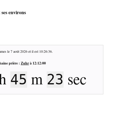
 ses environs
mes le
7 août 2026
et il est
10:26:37
.
haine prière :
Zuhr
à
12:12:00
h
m
sec
45
22