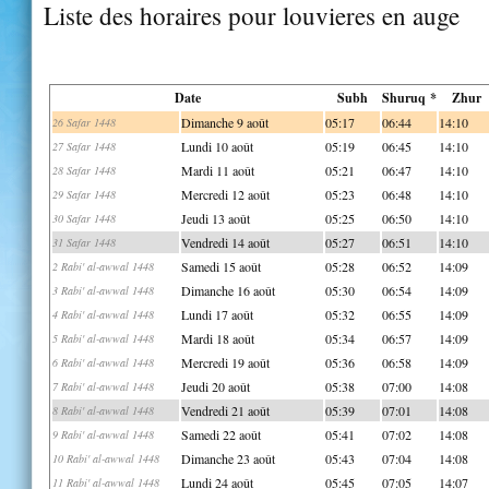
Liste des horaires pour louvieres en auge
Date
Subh
Shuruq *
Zhur
Dimanche 9 août
05:17
06:44
14:10
26 Safar 1448
Lundi 10 août
05:19
06:45
14:10
27 Safar 1448
Mardi 11 août
05:21
06:47
14:10
28 Safar 1448
Mercredi 12 août
05:23
06:48
14:10
29 Safar 1448
Jeudi 13 août
05:25
06:50
14:10
30 Safar 1448
Vendredi 14 août
05:27
06:51
14:10
31 Safar 1448
Samedi 15 août
05:28
06:52
14:09
2 Rabi' al-awwal 1448
Dimanche 16 août
05:30
06:54
14:09
3 Rabi' al-awwal 1448
Lundi 17 août
05:32
06:55
14:09
4 Rabi' al-awwal 1448
Mardi 18 août
05:34
06:57
14:09
5 Rabi' al-awwal 1448
Mercredi 19 août
05:36
06:58
14:09
6 Rabi' al-awwal 1448
Jeudi 20 août
05:38
07:00
14:08
7 Rabi' al-awwal 1448
Vendredi 21 août
05:39
07:01
14:08
8 Rabi' al-awwal 1448
Samedi 22 août
05:41
07:02
14:08
9 Rabi' al-awwal 1448
Dimanche 23 août
05:43
07:04
14:08
10 Rabi' al-awwal 1448
Lundi 24 août
05:45
07:05
14:07
11 Rabi' al-awwal 1448