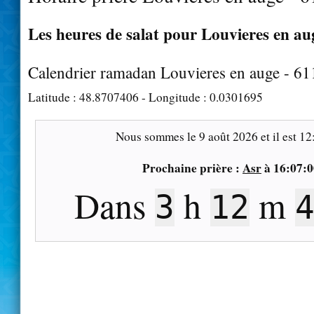
Les heures de salat pour Louvieres en aug
Calendrier ramadan Louvieres en auge - 6
Latitude :
48.8707406
- Longitude :
0.0301695
Nous sommes le
9 août 2026
et il est
12
Prochaine prière :
Asr
à
16:07:0
Dans
h
m
3
12