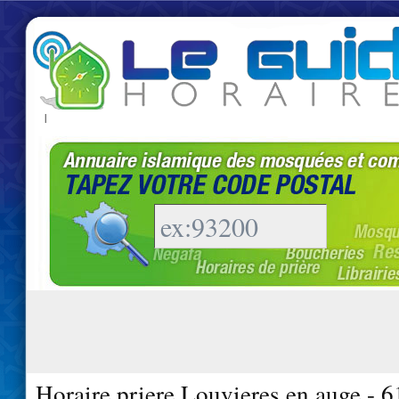
|
Horaire priere Louvieres en auge - 