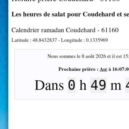
Les heures de salat pour Coudehard et se
Calendrier ramadan Coudehard - 61160
Latitude :
48.8432837
- Longitude :
0.1335969
Nous sommes le
8 août 2026
et il est
15
Prochaine prière :
Asr
à
16:07:0
Dans
h
m
0
49