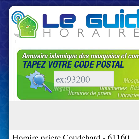
|
Horaire priere Coudehard - 61160