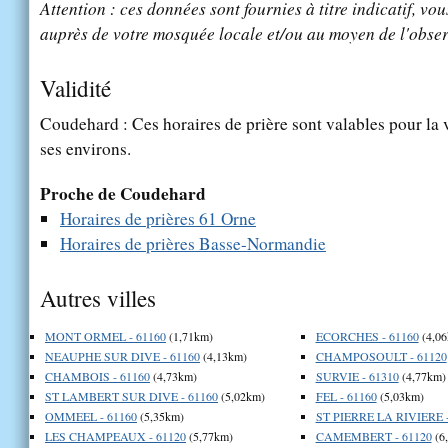
Attention : ces données sont fournies à titre indicatif, vou
auprès de votre mosquée locale et/ou au moyen de l'obser
Validité
Coudehard : Ces horaires de prière sont valables pour la 
ses environs.
Proche de Coudehard
Horaires de prières 61 Orne
Horaires de prières Basse-Normandie
Autres villes
MONT ORMEL - 61160
(1,71km)
ECORCHES - 61160
(4,06
NEAUPHE SUR DIVE - 61160
(4,13km)
CHAMPOSOULT - 61120
CHAMBOIS - 61160
(4,73km)
SURVIE - 61310
(4,77km)
ST LAMBERT SUR DIVE - 61160
(5,02km)
FEL - 61160
(5,03km)
OMMEEL - 61160
(5,35km)
ST PIERRE LA RIVIERE -
LES CHAMPEAUX - 61120
(5,77km)
CAMEMBERT - 61120
(6