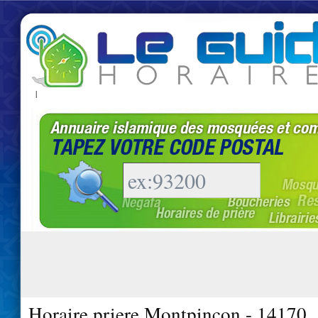
|
Horaire priere Montpincon - 14170