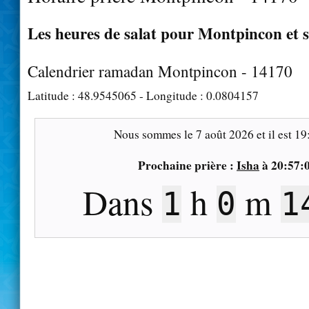
Les heures de salat pour Montpincon et s
Calendrier ramadan Montpincon - 14170
Latitude :
48.9545065
- Longitude :
0.0804157
Nous sommes le
7 août 2026
et il est
19
Prochaine prière :
Isha
à
20:57:
Dans
h
m
1
0
1