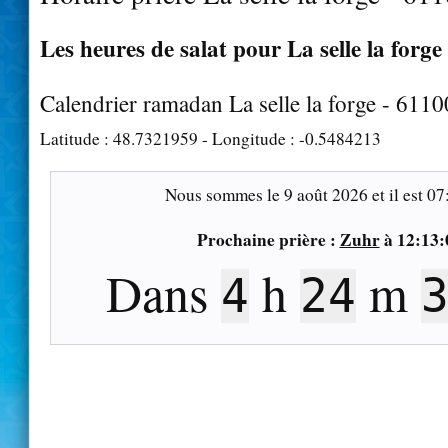
Les heures de salat pour La selle la forge 
Calendrier ramadan La selle la forge - 6110
Latitude :
48.7321959
- Longitude :
-0.5484213
Nous sommes le
9 août 2026
et il est
07
Prochaine prière :
Zuhr
à
12:13:
Dans
h
m
4
24