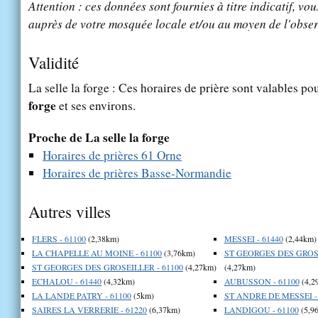
Attention : ces données sont fournies à titre indicatif, vou
auprès de votre mosquée locale et/ou au moyen de l'obser
Validité
La selle la forge : Ces horaires de prière sont valables pou
forge
et ses environs.
Proche de La selle la forge
Horaires de prières 61 Orne
Horaires de prières Basse-Normandie
Autres villes
FLERS - 61100
(2,38km)
MESSEI - 61440
(2,44km)
LA CHAPELLE AU MOINE - 61100
(3,76km)
ST GEORGES DES GROSE
ST GEORGES DES GROSEILLER - 61100
(4,27km)
(4,27km)
ECHALOU - 61440
(4,32km)
AUBUSSON - 61100
(4,2
LA LANDE PATRY - 61100
(5km)
ST ANDRE DE MESSEI -
SAIRES LA VERRERIE - 61220
(6,37km)
LANDIGOU - 61100
(5,9