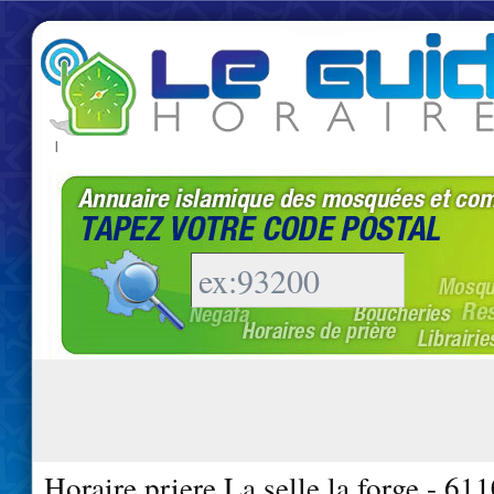
|
Horaire priere La selle la forge - 61