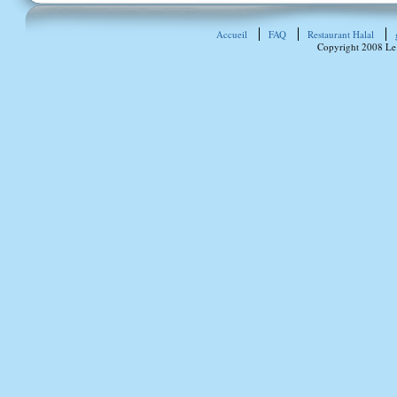
Accueil
FAQ
Restaurant Halal
Copyright 2008 Le