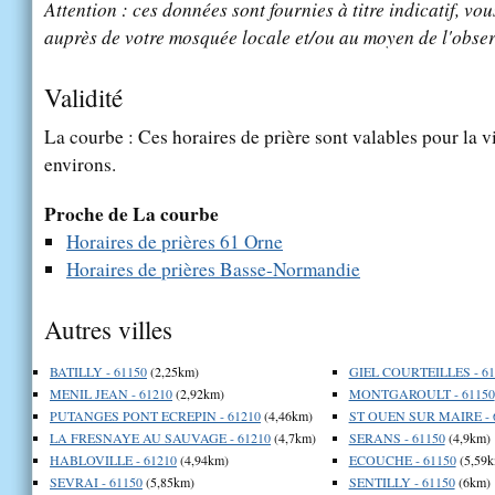
Attention : ces données sont fournies à titre indicatif, vou
auprès de votre mosquée locale et/ou au moyen de l'obser
Validité
La courbe : Ces horaires de prière sont valables pour la v
environs.
Proche de La courbe
Horaires de prières 61 Orne
Horaires de prières Basse-Normandie
Autres villes
BATILLY - 61150
(2,25km)
GIEL COURTEILLES - 61
MENIL JEAN - 61210
(2,92km)
MONTGAROULT - 61150
PUTANGES PONT ECREPIN - 61210
(4,46km)
ST OUEN SUR MAIRE - 
LA FRESNAYE AU SAUVAGE - 61210
(4,7km)
SERANS - 61150
(4,9km)
HABLOVILLE - 61210
(4,94km)
ECOUCHE - 61150
(5,59k
SEVRAI - 61150
(5,85km)
SENTILLY - 61150
(6km)