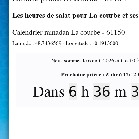
Les heures de salat pour La courbe et ses
Calendrier ramadan La courbe - 61150
Latitude :
48.7436569
- Longitude :
-0.1913600
Nous sommes le
6 août 2026
et il est
05
Prochaine prière :
Zuhr
à
12:12:
Dans
h
m
6
36