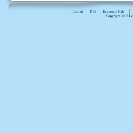
Accueil
FAQ
Restaurant Halal
Copyright 2008 Le