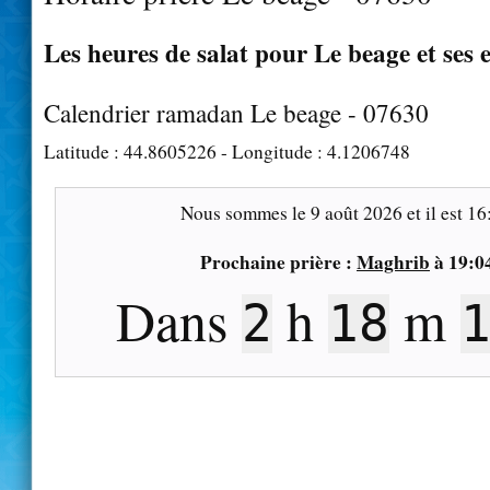
Les heures de salat pour Le beage et ses 
Calendrier ramadan Le beage - 07630
Latitude :
44.8605226
- Longitude :
4.1206748
Nous sommes le
9 août 2026
et il est
16
Prochaine prière :
Maghrib
à
19:0
Dans
h
m
2
18