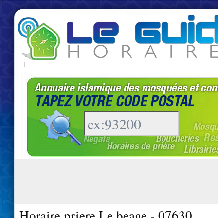
|
Horaire priere Le beage - 07630