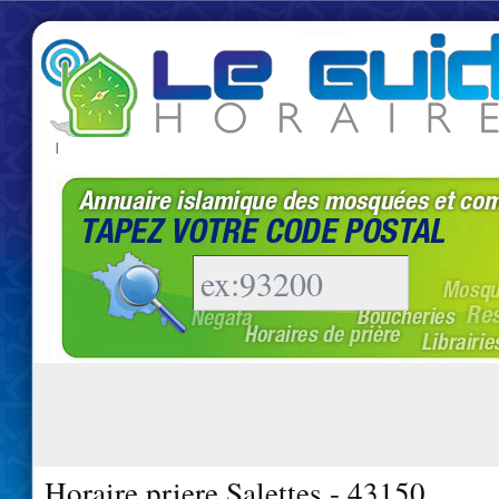
|
Horaire priere Salettes - 43150