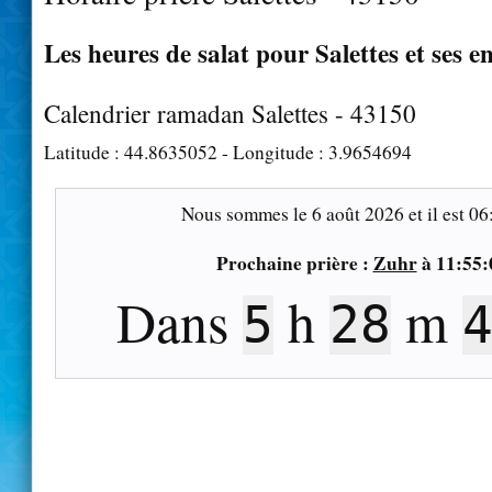
Les heures de salat pour Salettes et ses e
Calendrier ramadan Salettes - 43150
Latitude :
44.8635052
- Longitude :
3.9654694
Nous sommes le
6 août 2026
et il est
06
Prochaine prière :
Zuhr
à
11:55:
Dans
h
m
5
28