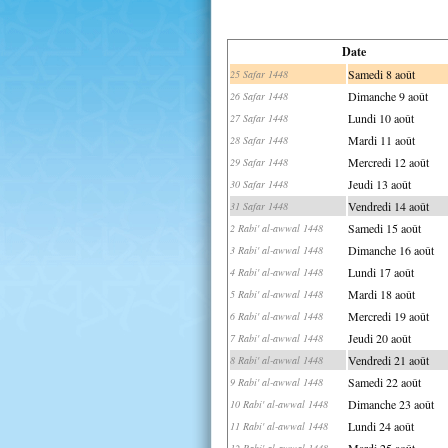
Date
Samedi 8 août
25 Safar 1448
Dimanche 9 août
26 Safar 1448
Lundi 10 août
27 Safar 1448
Mardi 11 août
28 Safar 1448
Mercredi 12 août
29 Safar 1448
Jeudi 13 août
30 Safar 1448
Vendredi 14 août
31 Safar 1448
Samedi 15 août
2 Rabi' al-awwal 1448
Dimanche 16 août
3 Rabi' al-awwal 1448
Lundi 17 août
4 Rabi' al-awwal 1448
Mardi 18 août
5 Rabi' al-awwal 1448
Mercredi 19 août
6 Rabi' al-awwal 1448
Jeudi 20 août
7 Rabi' al-awwal 1448
Vendredi 21 août
8 Rabi' al-awwal 1448
Samedi 22 août
9 Rabi' al-awwal 1448
Dimanche 23 août
10 Rabi' al-awwal 1448
Lundi 24 août
11 Rabi' al-awwal 1448
Mardi 25 août
12 Rabi' al-awwal 1448