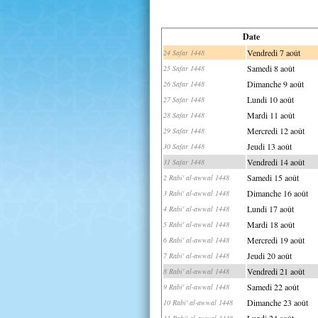
Date
Vendredi 7 août
24 Safar 1448
Samedi 8 août
25 Safar 1448
Dimanche 9 août
26 Safar 1448
Lundi 10 août
27 Safar 1448
Mardi 11 août
28 Safar 1448
Mercredi 12 août
29 Safar 1448
Jeudi 13 août
30 Safar 1448
Vendredi 14 août
31 Safar 1448
Samedi 15 août
2 Rabi' al-awwal 1448
Dimanche 16 août
3 Rabi' al-awwal 1448
Lundi 17 août
4 Rabi' al-awwal 1448
Mardi 18 août
5 Rabi' al-awwal 1448
Mercredi 19 août
6 Rabi' al-awwal 1448
Jeudi 20 août
7 Rabi' al-awwal 1448
Vendredi 21 août
8 Rabi' al-awwal 1448
Samedi 22 août
9 Rabi' al-awwal 1448
Dimanche 23 août
10 Rabi' al-awwal 1448
Lundi 24 août
11 Rabi' al-awwal 1448