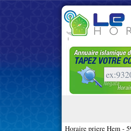
|
Horaire priere Hem - 