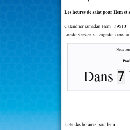
Les heures de salat pour Hem et 
Calendrier ramadan Hem - 59510
Latitude :
50.6526618
- Longitude :
3.1868010
Nous som
Proc
Dans
7
Liste des horaires pour hem