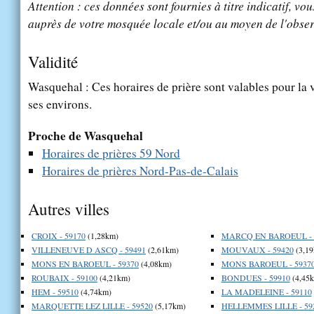
Attention : ces données sont fournies à titre indicatif, vou
auprès de votre mosquée locale et/ou au moyen de l'obser
Validité
Wasquehal : Ces horaires de prière sont valables pour la 
ses environs.
Proche de Wasquehal
Horaires de prières 59 Nord
Horaires de prières Nord-Pas-de-Calais
Autres villes
CROIX - 59170
(1,28km)
MARCQ EN BAROEUL - 
VILLENEUVE D ASCQ - 59491
(2,61km)
MOUVAUX - 59420
(3,19
MONS EN BAROEUL - 59370
(4,08km)
MONS BAROEUL - 5937
ROUBAIX - 59100
(4,21km)
BONDUES - 59910
(4,45
HEM - 59510
(4,74km)
LA MADELEINE - 59110
MARQUETTE LEZ LILLE - 59520
(5,17km)
HELLEMMES LILLE - 59