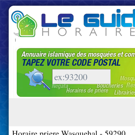
|
Horaire priere Wasquehal - 59290