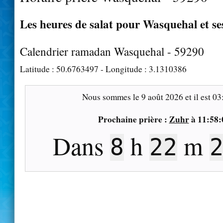
Les heures de salat pour Wasquehal et se
Calendrier ramadan Wasquehal - 59290
Latitude :
50.6763497
- Longitude :
3.1310386
Nous sommes le
9 août 2026
et il est
03
Prochaine prière :
Zuhr
à
11:58:
Dans
h
m
8
22