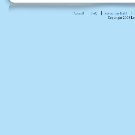
Accueil
FAQ
Restaurant Halal
Copyright 2008 Le