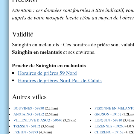
Attention : ces données sont fournies à titre indicatif, vou
auprès de votre mosquée locale et/ou au moyen de l'obser
Validité
Sainghin en melantois : Ces horaires de prière sont valabl
Sainghin en melantois
et ses environs.
Proche de Sainghin en melantois
Horaires de prières 59 Nord
Horaires de prières Nord-Pas-de-Calais
Autres villes
BOUVINES - 59830
(2,25km)
PERONNE EN MELANTOI
ANSTAING - 59152
(2,63km)
GRUSON - 59152
(3,2km)
VILLENEUVE D ASCQ - 59640
(3,28km)
LESQUIN - 59810
(3,42k
TRESSIN - 59152
(3,66km)
LEZENNES - 59260
(4,07
FRETIN - 59273
(4,09km)
CHERENG - 59152
(4,12k