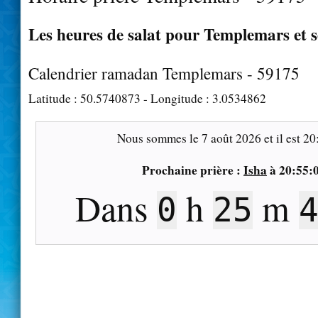
Les heures de salat pour Templemars et s
Calendrier ramadan Templemars - 59175
Latitude :
50.5740873
- Longitude :
3.0534862
Nous sommes le
7 août 2026
et il est
20
Prochaine prière :
Isha
à
20:55:
Dans
h
m
0
25