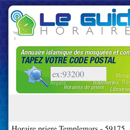
|
Horaire priere Templemars - 59175