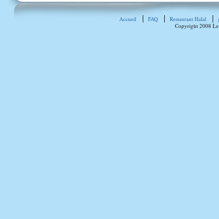
Accueil
FAQ
Restaurant Halal
Copyright 2008 Le