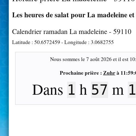
Les heures de salat pour La madeleine et 
Calendrier ramadan La madeleine - 59110
Latitude :
50.6572459
- Longitude :
3.0682755
Nous sommes le
7 août 2026
et il est
10
Prochaine prière :
Zuhr
à
11:59:
Dans
h
m
1
57