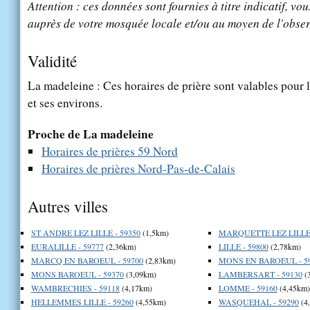
Attention : ces données sont fournies à titre indicatif, vou
auprès de votre mosquée locale et/ou au moyen de l'obser
Validité
La madeleine : Ces horaires de prière sont valables pour l
et ses environs.
Proche de La madeleine
Horaires de prières 59 Nord
Horaires de prières Nord-Pas-de-Calais
Autres villes
ST ANDRE LEZ LILLE - 59350
(1,5km)
MARQUETTE LEZ LILLE 
EURALILLE - 59777
(2,36km)
LILLE - 59800
(2,78km)
MARCQ EN BAROEUL - 59700
(2,83km)
MONS EN BAROEUL - 5
MONS BAROEUL - 59370
(3,09km)
LAMBERSART - 59130
(
WAMBRECHIES - 59118
(4,17km)
LOMME - 59160
(4,45km)
HELLEMMES LILLE - 59260
(4,55km)
WASQUEHAL - 59290
(4