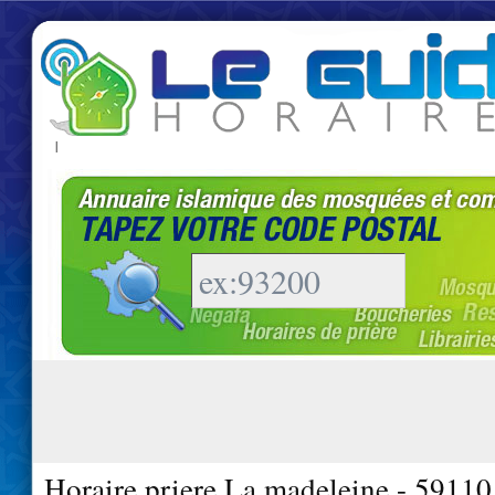
|
Horaire priere La madeleine - 59110