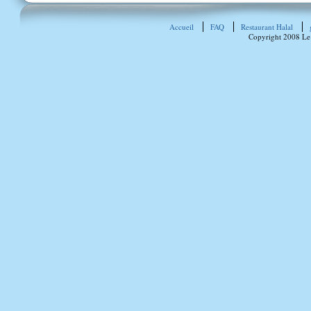
Accueil
FAQ
Restaurant Halal
Copyright 2008 Le