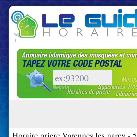
|
Horaire priere Varennes les narcy - 