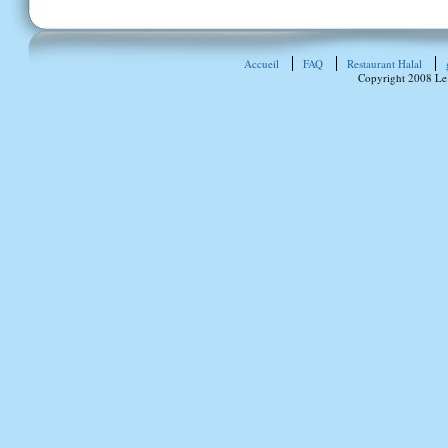
Accueil
FAQ
Restaurant Halal
Copyright 2008 Le