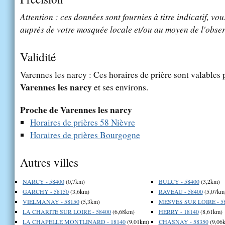
Attention : ces données sont fournies à titre indicatif, vou
auprès de votre mosquée locale et/ou au moyen de l'obser
Validité
Varennes les narcy : Ces horaires de prière sont valables p
Varennes les narcy
et ses environs.
Proche de Varennes les narcy
Horaires de prières 58 Nièvre
Horaires de prières Bourgogne
Autres villes
NARCY - 58400
(0,7km)
BULCY - 58400
(3,2km)
GARCHY - 58150
(3,6km)
RAVEAU - 58400
(5,07km
VIELMANAY - 58150
(5,3km)
MESVES SUR LOIRE - 5
LA CHARITE SUR LOIRE - 58400
(6,68km)
HERRY - 18140
(8,61km)
LA CHAPELLE MONTLINARD - 18140
(9,01km)
CHASNAY - 58350
(9,06