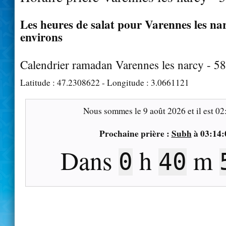
Les heures de salat pour Varennes les nar
environs
Calendrier ramadan Varennes les narcy - 5
Latitude :
47.2308622
- Longitude :
3.0661121
Nous sommes le
9 août 2026
et il est
02
Prochaine prière :
Subh
à
03:14:
Dans
h
m
0
40