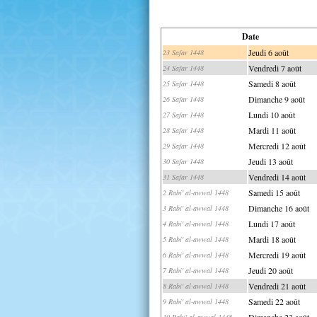
Date
Jeudi 6 août
23 Safar 1448
Vendredi 7 août
24 Safar 1448
Samedi 8 août
25 Safar 1448
Dimanche 9 août
26 Safar 1448
Lundi 10 août
27 Safar 1448
Mardi 11 août
28 Safar 1448
Mercredi 12 août
29 Safar 1448
Jeudi 13 août
30 Safar 1448
Vendredi 14 août
31 Safar 1448
Samedi 15 août
2 Rabi' al-awwal 1448
Dimanche 16 août
3 Rabi' al-awwal 1448
Lundi 17 août
4 Rabi' al-awwal 1448
Mardi 18 août
5 Rabi' al-awwal 1448
Mercredi 19 août
6 Rabi' al-awwal 1448
Jeudi 20 août
7 Rabi' al-awwal 1448
Vendredi 21 août
8 Rabi' al-awwal 1448
Samedi 22 août
9 Rabi' al-awwal 1448
Dimanche 23 août
10 Rabi' al-awwal 1448