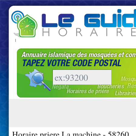
|
Horaire priere La machine - 58260