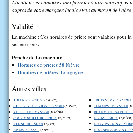
Attention : ces données sont fournies à titre indicatif, vou
auprès de votre mosquée locale et/ou au moyen de l'obser
Validité
La machine : Ces horaires de prière sont valables pour la 
ses environs.
Proche de La machine
Horaires de prières 58 Nièvre
Horaires de prières Bourgogne
Autres villes
THIANGES - 58260
(3,43km)
TROIS VEVRES - 58260
(
ST LEGER DES VIGNES - 58300
(5,35km)
CHAMPVERT - 58300
(6
VILLE LANGY - 58270
(6,46km)
BEAUMONT SARDOLLES 
SOUGY SUR LOIRE - 58300
(6,74km)
DECIZE - 58300
(7,03km)
VERNEUIL - 58300
(7,7km)
DRUY PARIGNY - 58160
ANLEZY - 58270
(8,09km)
DIENNES AUBIGNY - 58