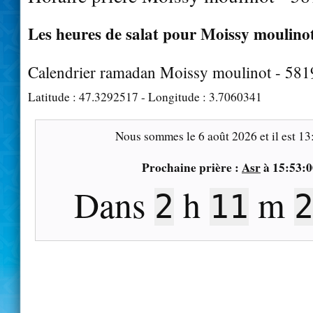
Les heures de salat pour Moissy moulinot
Calendrier ramadan Moissy moulinot - 581
Latitude :
47.3292517
- Longitude :
3.7060341
Nous sommes le
6 août 2026
et il est
13
Prochaine prière :
Asr
à
15:53:0
Dans
h
m
2
11