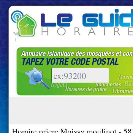
|
Horaire priere Moissy moulinot - 5