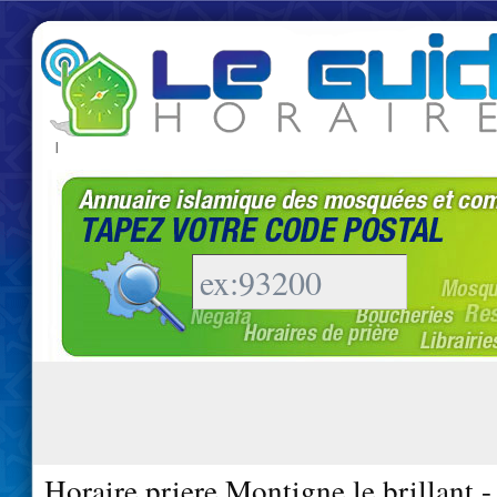
|
Horaire priere Montigne le brillant 