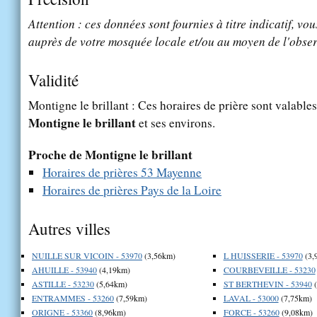
Attention : ces données sont fournies à titre indicatif, vou
auprès de votre mosquée locale et/ou au moyen de l'obser
Validité
Montigne le brillant : Ces horaires de prière sont valables
Montigne le brillant
et ses environs.
Proche de Montigne le brillant
Horaires de prières 53 Mayenne
Horaires de prières Pays de la Loire
Autres villes
NUILLE SUR VICOIN - 53970
(3,56km)
L HUISSERIE - 53970
(3,
AHUILLE - 53940
(4,19km)
COURBEVEILLE - 53230
ASTILLE - 53230
(5,64km)
ST BERTHEVIN - 53940
(
ENTRAMMES - 53260
(7,59km)
LAVAL - 53000
(7,75km)
ORIGNE - 53360
(8,96km)
FORCE - 53260
(9,08km)