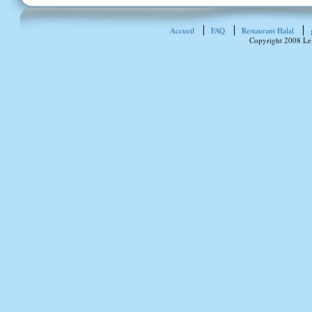
Accueil
FAQ
Restaurant Halal
Copyright 2008 Le