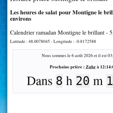
Les heures de salat pour Montigne le brill
environs
Calendrier ramadan Montigne le brillant - 
Latitude :
48.0078045
- Longitude :
-0.8172588
Nous sommes le
6 août 2026
et il est
03
Prochaine prière :
Zuhr
à
12:14:
Dans
h
m
8
20