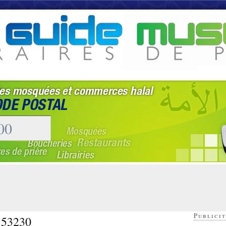
Publicit
- 53230