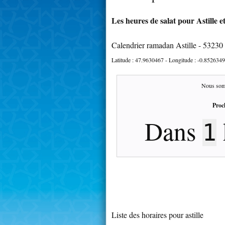
Les heures de salat pour Astille e
Calendrier ramadan Astille - 53230
Latitude :
47.9630467
- Longitude :
-0.8526349
Nous som
Proc
Dans
1
Liste des horaires pour astille