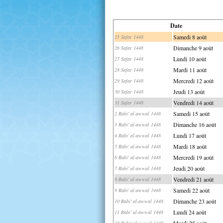
Date
Samedi 8 août
25 Safar 1448
Dimanche 9 août
26 Safar 1448
Lundi 10 août
27 Safar 1448
Mardi 11 août
28 Safar 1448
Mercredi 12 août
29 Safar 1448
Jeudi 13 août
30 Safar 1448
Vendredi 14 août
31 Safar 1448
Samedi 15 août
2 Rabi' al-awwal 1448
Dimanche 16 août
3 Rabi' al-awwal 1448
Lundi 17 août
4 Rabi' al-awwal 1448
Mardi 18 août
5 Rabi' al-awwal 1448
Mercredi 19 août
6 Rabi' al-awwal 1448
Jeudi 20 août
7 Rabi' al-awwal 1448
Vendredi 21 août
8 Rabi' al-awwal 1448
Samedi 22 août
9 Rabi' al-awwal 1448
Dimanche 23 août
10 Rabi' al-awwal 1448
Lundi 24 août
11 Rabi' al-awwal 1448
Mardi 25 août
12 Rabi' al-awwal 1448