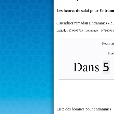
Les heures de salat pour Entramm
Calendrier ramadan Entrammes - 5
Latitude :
47.9993763
- Longitude :
-0.7160961
Nous som
Proc
Dans
5
Liste des horaires pour entrammes