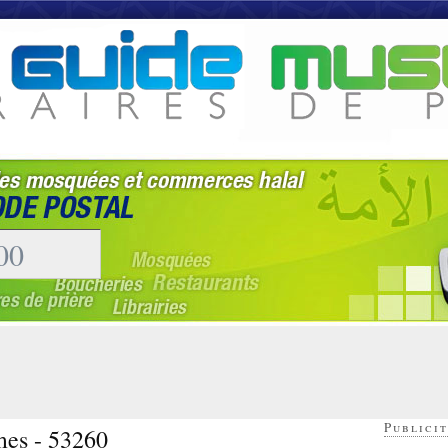
Publicit
mes - 53260