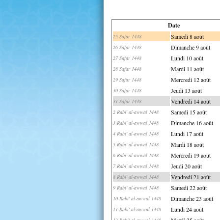
Date
Samedi 8 août
25 Safar 1448
Dimanche 9 août
26 Safar 1448
Lundi 10 août
27 Safar 1448
Mardi 11 août
28 Safar 1448
Mercredi 12 août
29 Safar 1448
Jeudi 13 août
30 Safar 1448
Vendredi 14 août
31 Safar 1448
Samedi 15 août
2 Rabi' al-awwal 1448
Dimanche 16 août
3 Rabi' al-awwal 1448
Lundi 17 août
4 Rabi' al-awwal 1448
Mardi 18 août
5 Rabi' al-awwal 1448
Mercredi 19 août
6 Rabi' al-awwal 1448
Jeudi 20 août
7 Rabi' al-awwal 1448
Vendredi 21 août
8 Rabi' al-awwal 1448
Samedi 22 août
9 Rabi' al-awwal 1448
Dimanche 23 août
10 Rabi' al-awwal 1448
Lundi 24 août
11 Rabi' al-awwal 1448
Mardi 25 août
12 Rabi' al-awwal 1448