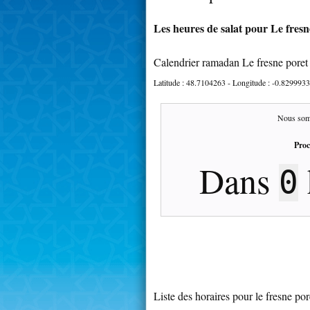
Les heures de salat pour Le fresn
Calendrier ramadan Le fresne poret
Latitude :
48.7104263
- Longitude :
-0.8299933
Nous som
Proc
Dans
0
Liste des horaires pour le fresne por