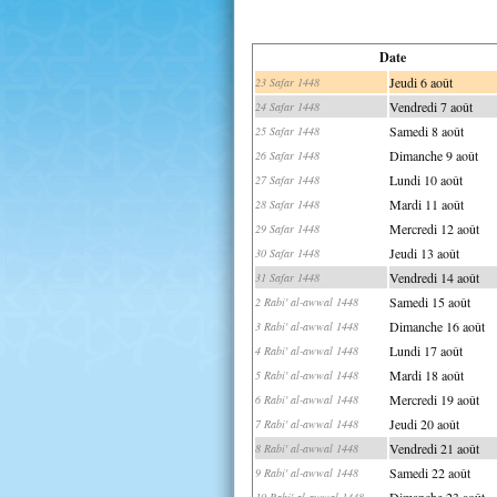
Date
Jeudi 6 août
23 Safar 1448
Vendredi 7 août
24 Safar 1448
Samedi 8 août
25 Safar 1448
Dimanche 9 août
26 Safar 1448
Lundi 10 août
27 Safar 1448
Mardi 11 août
28 Safar 1448
Mercredi 12 août
29 Safar 1448
Jeudi 13 août
30 Safar 1448
Vendredi 14 août
31 Safar 1448
Samedi 15 août
2 Rabi' al-awwal 1448
Dimanche 16 août
3 Rabi' al-awwal 1448
Lundi 17 août
4 Rabi' al-awwal 1448
Mardi 18 août
5 Rabi' al-awwal 1448
Mercredi 19 août
6 Rabi' al-awwal 1448
Jeudi 20 août
7 Rabi' al-awwal 1448
Vendredi 21 août
8 Rabi' al-awwal 1448
Samedi 22 août
9 Rabi' al-awwal 1448
Dimanche 23 août
10 Rabi' al-awwal 1448