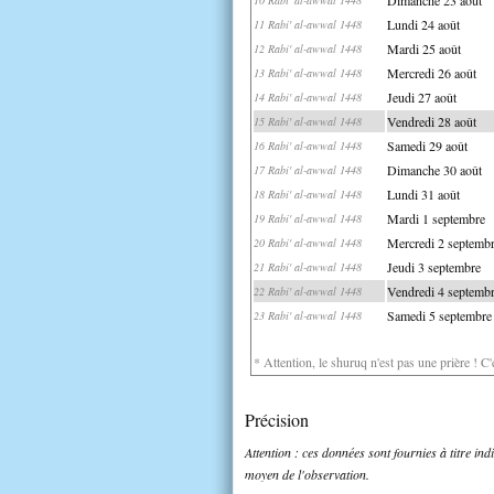
Lundi 24 août
11 Rabi' al-awwal 1448
Mardi 25 août
12 Rabi' al-awwal 1448
Mercredi 26 août
13 Rabi' al-awwal 1448
Jeudi 27 août
14 Rabi' al-awwal 1448
Vendredi 28 août
15 Rabi' al-awwal 1448
Samedi 29 août
16 Rabi' al-awwal 1448
Dimanche 30 août
17 Rabi' al-awwal 1448
Lundi 31 août
18 Rabi' al-awwal 1448
Mardi 1 septembre
19 Rabi' al-awwal 1448
Mercredi 2 septemb
20 Rabi' al-awwal 1448
Jeudi 3 septembre
21 Rabi' al-awwal 1448
Vendredi 4 septemb
22 Rabi' al-awwal 1448
Samedi 5 septembre
23 Rabi' al-awwal 1448
* Attention, le shuruq n'est pas une prière ! C
Précision
Attention : ces données sont fournies à titre in
moyen de l'observation.