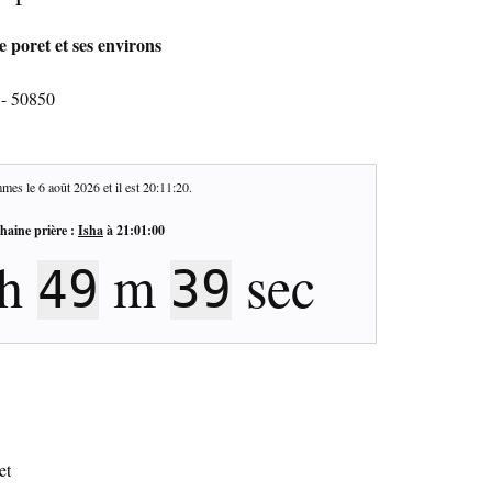
e poret et ses environs
 - 50850
mes le
6 août 2026
et il est
20:11:21
.
haine prière :
Isha
à
21:01:00
h
m
sec
49
38
et