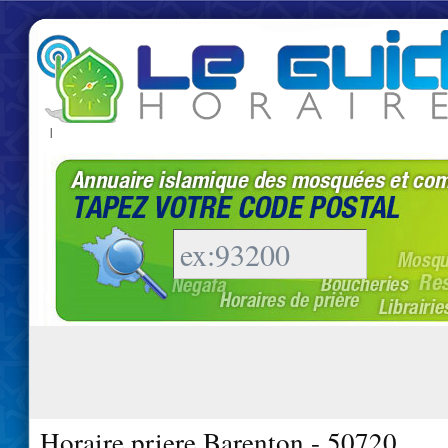
|
Horaire priere Barenton - 50720