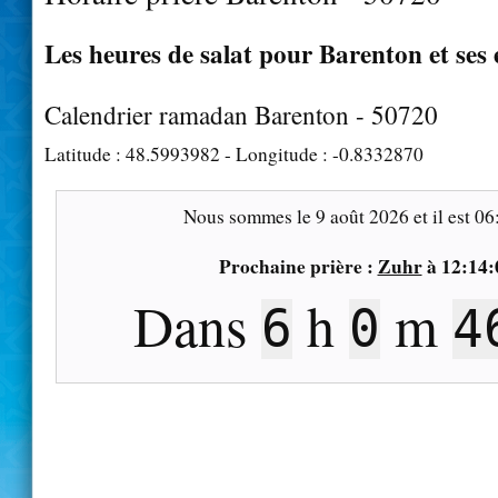
Les heures de salat pour Barenton et ses
Calendrier ramadan Barenton - 50720
Latitude :
48.5993982
- Longitude :
-0.8332870
Nous sommes le
9 août 2026
et il est
06
Prochaine prière :
Zuhr
à
12:14:
Dans
h
m
6
0
4