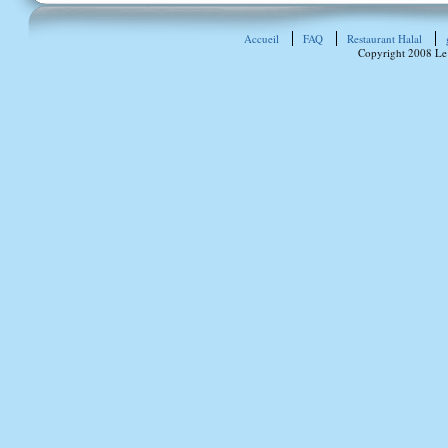
Accueil
FAQ
Restaurant Halal
Copyright 2008 Le