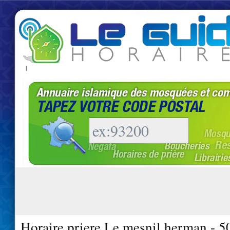
|
Horaire priere Le mesnil herman - 