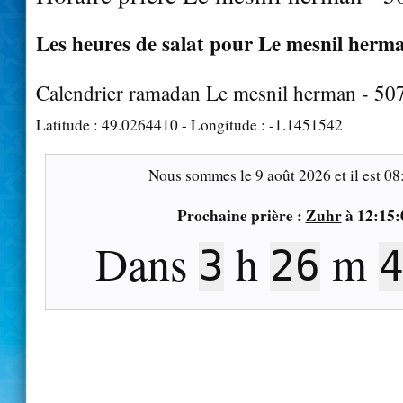
Les heures de salat pour Le mesnil herma
Calendrier ramadan Le mesnil herman - 50
Latitude :
49.0264410
- Longitude :
-1.1451542
Nous sommes le
9 août 2026
et il est
08
Prochaine prière :
Zuhr
à
12:15:
Dans
h
m
3
26