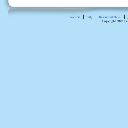
Accueil
FAQ
Restaurant Halal
Copyright 2008 Le