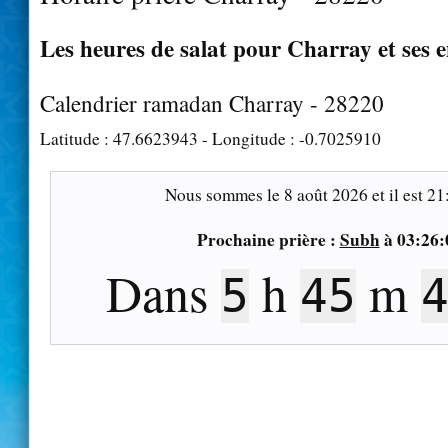
Les heures de salat pour Charray et ses 
Calendrier ramadan Charray - 28220
Latitude :
47.6623943
- Longitude :
-0.7025910
Nous sommes le
8 août 2026
et il est
21
Prochaine prière :
Subh
à
03:26:
Dans
h
m
5
45