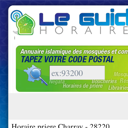
|
Horaire priere Charray - 28220